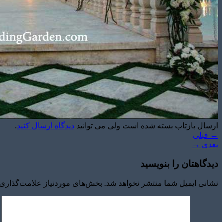
ارسال بازتاب بسته شده است ولی می توانید
دیدگاه ارسال کنید
.
←
قبلی
بعدی
→
دیدگاهتان را بنویسید
نشانی ایمیل شما منتشر نخواهد شد.
بخش‌های موردنیاز علامت‌گذاری 