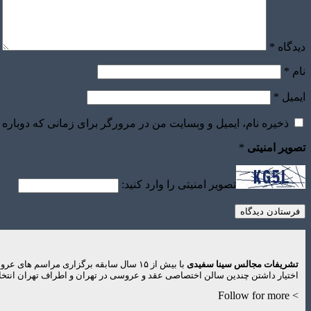
دیدگاه
*
نام
*
ایمیل
*
ذخیره نام، ایمیل و وبسایت من در مرورگر برای زمانی که دوباره 
تصویر امنیتی
*
تصویر امنیتی را وارد کنید:
تشریفات مجالس سینا سفیدی
با بیش از ۱۵ سال سابقه برگزاری مراس
اختیار داشتن چندین سالن اختصاصی عقد و عروسی در تهران و اطراف تهران انتخاب
> Follow for more