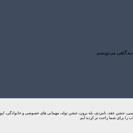
دیدگاهی می‌نویسم.
م های عروسی، جشن عقد، نامزدی، بله برون، جشن تولد، مهمانی های خصوصی و خانوادگی، 
 را برای شما راحت تر کرده ایم.