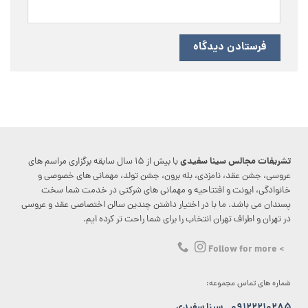
تشریفات مجالس سینا سفیدی
با بیش از ۱۵ سال سابقه برگزاری مراسم های
عروسی، جشن عقد، نامزدی، بله برون، جشن تولد، مهمانی های خصوصی و
خانوادگی، ایونت و افتتاحیه و مهمانی های شرکتی در خدمت شما سخت
پسندان می باشد. ما با در اختیار داشتن چندین سالن اختصاصی عقد و عروسی
در تهران و اطراف تهران انتخاب را برای شما راحت تر کرده ایم.
> Follow for more
شماره های تماس مجموعه:
۰۹۱۲۲۲۱۰۲۸۵
سینا سفیدی