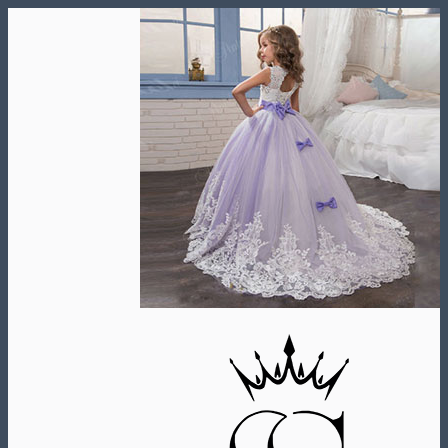
Skip
to
content