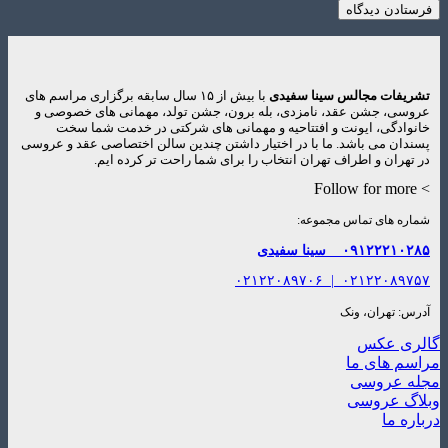
تشریفات مجالس سینا سفیدی
با بیش از ۱۵ سال سابقه برگزاری مراسم های
عروسی، جشن عقد، نامزدی، بله برون، جشن تولد، مهمانی های خصوصی و
خانوادگی، ایونت و افتتاحیه و مهمانی های شرکتی در خدمت شما سخت
پسندان می باشد. ما با در اختیار داشتن چندین سالن اختصاصی عقد و عروسی
در تهران و اطراف تهران انتخاب را برای شما راحت تر کرده ایم.
> Follow for more
شماره های تماس مجموعه:
۰۹۱۲۲۲۱۰۲۸۵
سینا سفیدی
۰۲۱۲۲۰۸۹۷۰۶
|
۰۲۱۲۲۰۸۹۷۵۷
آدرس: تهران، ونک
گالری عکس
مراسم های ما
مجله عروسی
وبلاگ عروسی
درباره ما