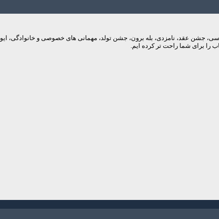
م های عروسی، جشن عقد، نامزدی، بله برون، جشن تولد، مهمانی های خصوصی و خانوادگی، 
 را برای شما راحت تر کرده ایم.