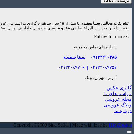
تشریفات مجالس سینا سفیدی
با بیش از ۱۵ سال سابقه برگزاری مراس
اختیار داشتن چندین سالن اختصاصی عقد و عروسی در تهران و اطراف تهران انتخاب
> Follow for more
شماره های تماس مجموعه:
۰۹۱۲۲۲۱۰۲۸۵
سینا سفیدی
۰۲۱۲۲۰۸۹۷۰۶
|
۰۲۱۲۲۰۸۹۷۵۷
آدرس: تهران، ونک
گالری عکس
مراسم های ما
مجله عروسی
وبلاگ عروسی
درباره ما
Copyright ©2009 Sina Sefidi | Made with love by
HivaDesign