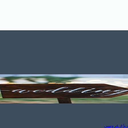
ب باغ عروسی