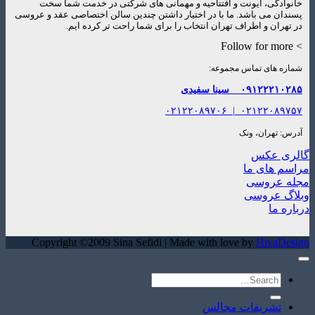
خانوادگی، ایونت و افتتاحیه و مهمانی های شرکتی در خدمت شما سخت
پسندان می باشد. ما با در اختیار داشتن چندین سالن اختصاصی عقد و عروسی
در تهران و اطراف تهران انتخاب را برای شما راحت تر کرده ایم.
> Follow for more
شماره های تماس مجموعه:
۰۹۱۲۲۲۱۰۲۸۵
سینا سفیدی
۰۲۱۲۲۰۸۹۷۰۶
|
۰۲۱۲۲۰۸۹۷۵۷
آدرس: تهران، ونک
گالری عکس
مراسم های ما
مجله عروسی
وبلاگ عروسی
درباره ما
Copyright ©2009 Sina Sefidi | Made with love by
HivaDesign
تشریفات مجالس