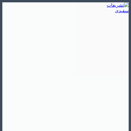
Skip
to
content