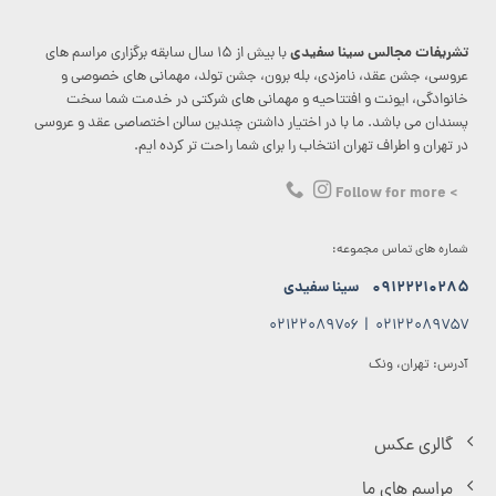
تشریفات مجالس سینا سفیدی
با بیش از ۱۵ سال سابقه برگزاری مراسم های
عروسی، جشن عقد، نامزدی، بله برون، جشن تولد، مهمانی های خصوصی و
خانوادگی، ایونت و افتتاحیه و مهمانی های شرکتی در خدمت شما سخت
پسندان می باشد. ما با در اختیار داشتن چندین سالن اختصاصی عقد و عروسی
در تهران و اطراف تهران انتخاب را برای شما راحت تر کرده ایم.
> Follow for more
شماره های تماس مجموعه:
۰۹۱۲۲۲۱۰۲۸۵
سینا سفیدی
۰۲۱۲۲۰۸۹۷۰۶
|
۰۲۱۲۲۰۸۹۷۵۷
آدرس: تهران، ونک
گالری عکس
مراسم های ما