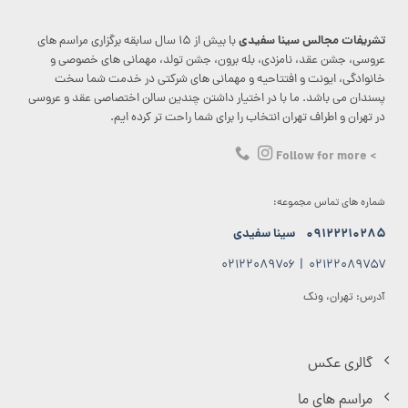
تشریفات مجالس سینا سفیدی
با بیش از ۱۵ سال سابقه برگزاری مراسم های
عروسی، جشن عقد، نامزدی، بله برون، جشن تولد، مهمانی های خصوصی و
خانوادگی، ایونت و افتتاحیه و مهمانی های شرکتی در خدمت شما سخت
پسندان می باشد. ما با در اختیار داشتن چندین سالن اختصاصی عقد و عروسی
در تهران و اطراف تهران انتخاب را برای شما راحت تر کرده ایم.
> Follow for more
شماره های تماس مجموعه:
۰۹۱۲۲۲۱۰۲۸۵
سینا سفیدی
۰۲۱۲۲۰۸۹۷۰۶
|
۰۲۱۲۲۰۸۹۷۵۷
آدرس: تهران، ونک
گالری عکس
مراسم های ما