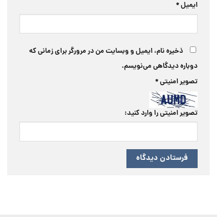
ایمیل
*
ذخیره نام، ایمیل و وبسایت من در مرورگر برای زمانی که
دوباره دیدگاهی می‌نویسم.
تصویر امنیتی
*
تصویر امنیتی را وارد کنید: