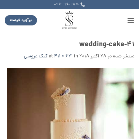
Ski
09122210285
t
conten
برآورد قیمت
wedding-cake-41
منتشر شده در
28 اکتبر 2018
at
in
411 × 621
کیک عروسی