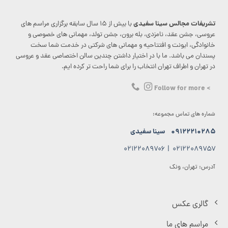
تشریفات مجالس سینا سفیدی
با بیش از ۱۵ سال سابقه برگزاری مراسم های
عروسی، جشن عقد، نامزدی، بله برون، جشن تولد، مهمانی های خصوصی و
خانوادگی، ایونت و افتتاحیه و مهمانی های شرکتی در خدمت شما سخت
پسندان می باشد. ما با در اختیار داشتن چندین سالن اختصاصی عقد و عروسی
در تهران و اطراف تهران انتخاب را برای شما راحت تر کرده ایم.
> Follow for more
شماره های تماس مجموعه:
۰۹۱۲۲۲۱۰۲۸۵
سینا سفیدی
۰۲۱۲۲۰۸۹۷۰۶
|
۰۲۱۲۲۰۸۹۷۵۷
آدرس: تهران، ونک
گالری عکس
مراسم های ما