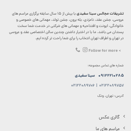
تشریفات مجالس سینا سفیدی
با بیش از ۱۵ سال سابقه برگزاری مراسم های
عروسی، جشن عقد، نامزدی، بله برون، جشن تولد، مهمانی های خصوصی و
خانوادگی، ایونت و افتتاحیه و مهمانی های شرکتی در خدمت شما سخت
پسندان می باشد. ما با در اختیار داشتن چندین سالن اختصاصی عقد و عروسی
در تهران و اطراف تهران انتخاب را برای شما راحت تر کرده ایم.
> Follow for more
شماره های تماس مجموعه:
۰۹۱۲۲۲۱۰۲۸۵
سینا سفیدی
۰۲۱۲۲۰۸۹۷۰۶
|
۰۲۱۲۲۰۸۹۷۵۷
آدرس: تهران، ونک
گالری عکس
مراسم های ما