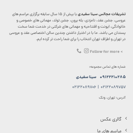
تشریفات مجالس سینا سفیدی
با بیش از ۱۵ سال سابقه برگزاری مراسم های
عروسی، جشن عقد، نامزدی، بله برون، جشن تولد، مهمانی های خصوصی و
خانوادگی، ایونت و افتتاحیه و مهمانی های شرکتی در خدمت شما سخت
پسندان می باشد. ما با در اختیار داشتن چندین سالن اختصاصی عقد و عروسی
در تهران و اطراف تهران انتخاب را برای شما راحت تر کرده ایم.
> Follow for more
شماره های تماس مجموعه:
۰۹۱۲۲۲۱۰۲۸۵
سینا سفیدی
۰۲۱۲۲۰۸۹۷۰۶
|
۰۲۱۲۲۰۸۹۷۵۷
آدرس: تهران، ونک
گالری عکس
مراسم های ما