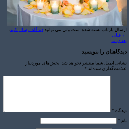
ارسال بازتاب بسته شده است ولی می توانید
دیدگاه ارسال کنید
.
←
قبلی
بعدی
→
دیدگاهتان را بنویسید
نشانی ایمیل شما منتشر نخواهد شد.
بخش‌های موردنیاز
علامت‌گذاری شده‌اند
*
دیدگاه
*
نام
*