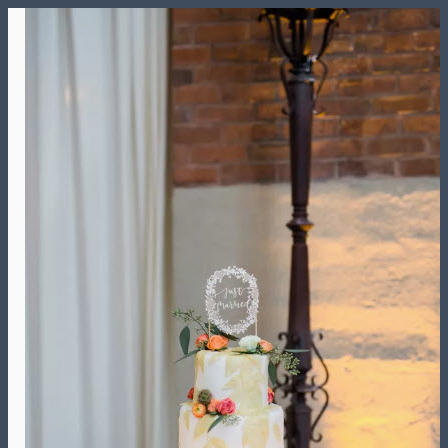
Skip
to
content