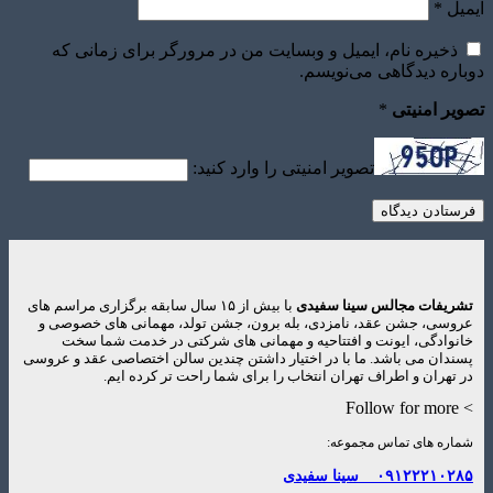
ایمیل
*
ذخیره نام، ایمیل و وبسایت من در مرورگر برای زمانی که
دوباره دیدگاهی می‌نویسم.
تصویر امنیتی
*
تصویر امنیتی را وارد کنید:
تشریفات مجالس سینا سفیدی
با بیش از ۱۵ سال سابقه برگزاری مراسم های
عروسی، جشن عقد، نامزدی، بله برون، جشن تولد، مهمانی های خصوصی و
خانوادگی، ایونت و افتتاحیه و مهمانی های شرکتی در خدمت شما سخت
پسندان می باشد. ما با در اختیار داشتن چندین سالن اختصاصی عقد و عروسی
در تهران و اطراف تهران انتخاب را برای شما راحت تر کرده ایم.
> Follow for more
شماره های تماس مجموعه:
۰۹۱۲۲۲۱۰۲۸۵
سینا سفیدی