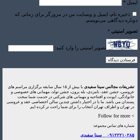
یل
*
ذخیره نام، ایمیل و وبسایت من در مرورگر برای زمانی که
اره دیدگاهی می‌نویسم.
یر امنیتی
*
تصویر امنیتی را وارد کنید:
ریفات مجالس سینا سفیدی
با بیش از ۱۵ سال سابقه برگزاری مراسم های
وسی، جشن عقد، نامزدی، بله برون، جشن تولد، مهمانی های خصوصی و
نوادگی، ایونت و افتتاحیه و مهمانی های شرکتی در خدمت شما سخت
ندان می باشد. ما با در اختیار داشتن چندین سالن اختصاصی عقد و عروسی
 تهران و اطراف تهران انتخاب را برای شما راحت تر کرده ایم.
> Follo
اره های تماس مجموعه:
۰۹۱۲۲۲۱۰۲۸
سینا سفیدی