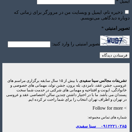
یل
*
ذخیره نام، ایمیل و وبسایت من در مرورگر برای زمانی که
اره دیدگاهی می‌نویسم.
یر امنیتی
*
تصویر امنیتی را وارد کنید:
ریفات مجالس سینا سفیدی
با بیش از ۱۵ سال سابقه برگزاری مراسم های
وسی، جشن عقد، نامزدی، بله برون، جشن تولد، مهمانی های خصوصی و
نوادگی، ایونت و افتتاحیه و مهمانی های شرکتی در خدمت شما سخت
ندان می باشد. ما با در اختیار داشتن چندین سالن اختصاصی عقد و عروسی
 تهران و اطراف تهران انتخاب را برای شما راحت تر کرده ایم.
> Follo
اره های تماس مجموعه:
۰۹۱۲۲۲۱۰۲۸
سینا سفیدی