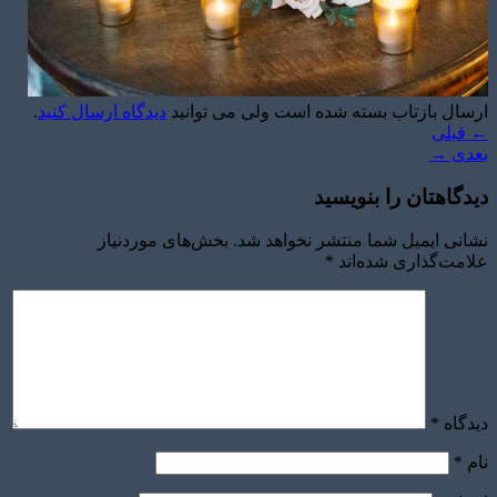
ارسال بازتاب بسته شده است ولی می توانید
دیدگاه ارسال کنید
.
←
قبلی
بعدی
→
دیدگاهتان را بنویسید
نشانی ایمیل شما منتشر نخواهد شد.
بخش‌های موردنیاز
علامت‌گذاری شده‌اند
*
دیدگاه
*
نام
*