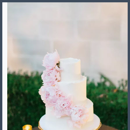
Skip
to
content