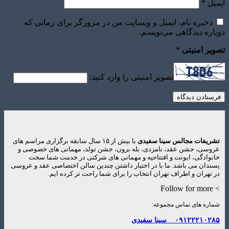
ایمیل
*
ذخیره نام، ایمیل و وبسایت من در مرورگر برای زمانی که
دوباره دیدگاهی می‌نویسم.
تصویر امنیتی
*
تصویر امنیتی را وارد کنید:
تشریفات مجالس سینا سفیدی
با بیش از ۱۵ سال سابقه برگزاری مراسم های
عروسی، جشن عقد، نامزدی، بله برون، جشن تولد، مهمانی های خصوصی و
خانوادگی، ایونت و افتتاحیه و مهمانی های شرکتی در خدمت شما سخت
پسندان می باشد. ما با در اختیار داشتن چندین سالن اختصاصی عقد و عروسی
در تهران و اطراف تهران انتخاب را برای شما راحت تر کرده ایم.
> Follow for more
شماره های تماس مجموعه:
۰۹۱۲۲۲۱۰۲۸۵
سینا سفیدی